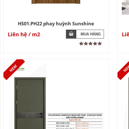
HS01.PH22 phay huỳnh Sunshine
Liên hệ
Li