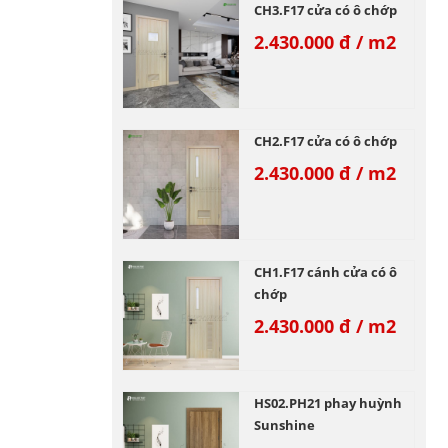
CH3.F17 cửa có ô chớp
2.430.000 đ
CH2.F17 cửa có ô chớp
2.430.000 đ
CH1.F17 cánh cửa có ô
chớp
2.430.000 đ
HS02.PH21 phay huỳnh
Sunshine