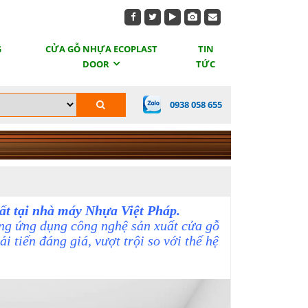
G
CỬA GỖ NHỰA ECOPLAST
TIN
DOOR
TỨC
0938 058 655
ất tại nhà máy Nhựa Việt Pháp.
ờng ứng dụng công nghệ sản xuất cửa gỗ
i tiến đáng giá, vượt trội so với thế hệ