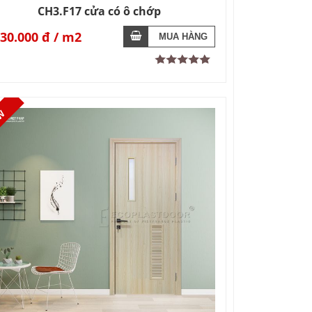
CH3.F17 cửa có ô chớp
430.000 đ