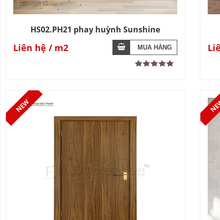
HS02.PH21 phay huỳnh Sunshine
Liên hệ
Li