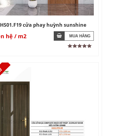
HS01.F19 cửa phay huỳnh sunshine
ên hệ