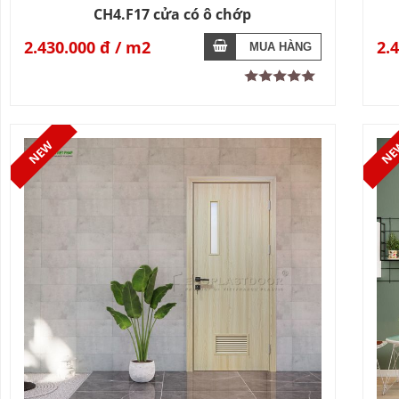
CH4.F17 cửa có ô chớp
2.430.000 đ
2.