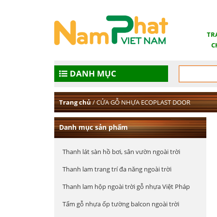
TR
C
DANH MỤC
Trang chủ
/ CỬA GỖ NHỰA ECOPLAST DOOR
Danh mục sản phẩm
Thanh lát sàn hồ bơi, sân vườn ngoài trời
Thanh lam trang trí đa năng ngoài trời
Thanh lam hộp ngoài trời gỗ nhựa Việt Pháp
Tấm gỗ nhựa ốp tường balcon ngoài trời