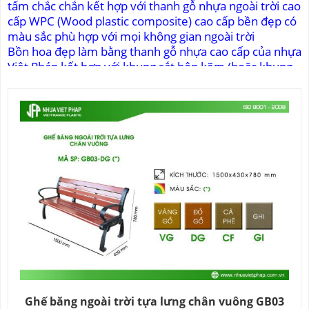
tấm chắc chắn kết hợp với thanh gỗ nhựa ngoài trời cao
cấp WPC (Wood plastic composite) cao cấp bền đẹp có
màu sắc phù hợp với mọi không gian ngoài trời
Bồn hoa đẹp làm bằng thanh gỗ nhựa cao cấp của nhựa
Việt Pháp kết hợp với khung sắt hộp kẽm (hoặc khung
inox) được thiết kế đa dạng, phong phú phù hợp với
không gian rộng hoặc hẹp cho trang trí ngoài trời.
Ghế băng ngoài trời tựa lưng chân vuông GB03