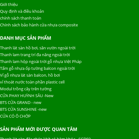
Giới thiệu
Quy định và điều khoản
chính sách thanh toán
Chính sách bảo hành cửa nhựa composite
DANH MỤC SẢN PHẨM
Thanh lát sàn hồ bơi, sân vườn ngoài trời
Thanh lam trang trí đa năng ngoài trời
Thanh lam hộp ngoài trời gỗ nhựa Việt Pháp
Tấm gỗ nhựa ốp tường balcon ngoài trời
Vỉ gỗ nhựa lát sàn balcon, hồ bơi
vỉ thoát nước toàn phần plastic cell
Modul trồng cây trên tường
CỬA PHAY HUỲNH SÂU -New
BTS CỬA GRAND - new
BTS CỬA SUNSHINE -new
CỬA CÓ Ô CHỚP
SẢN PHẨM MỚI ĐƯỢC QUAN TÂM