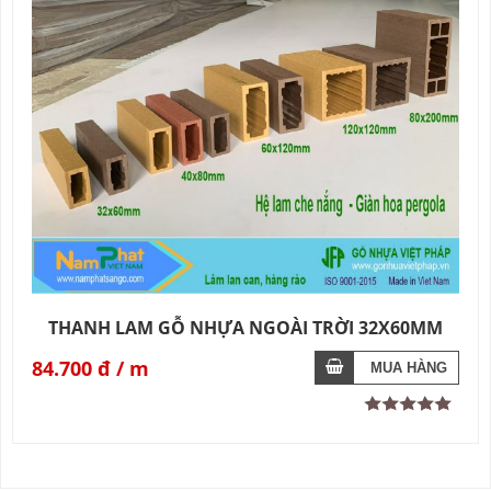
THANH LAM GỖ NHỰA NGOÀI TRỜI 32X60MM
84.700 đ