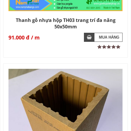
Thanh gỗ nhựa hộp TH03 trang trí đa năng
50x50mm
91.000 đ