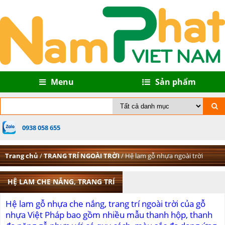
Menu
Sản phẩm
0938 058 655
Trang chủ
/
TRANG TRÍ NGOÀI TRỜI
/ Hệ lam gỗ nhựa ngoài trời
HỆ LAM CHE NẮNG, TRANG TRÍ
Hệ lam gỗ nhựa che nắng, trang trí ngoài trời của gỗ
nhựa Việt Pháp bao gồm nhiều mẫu thanh hộp, thanh