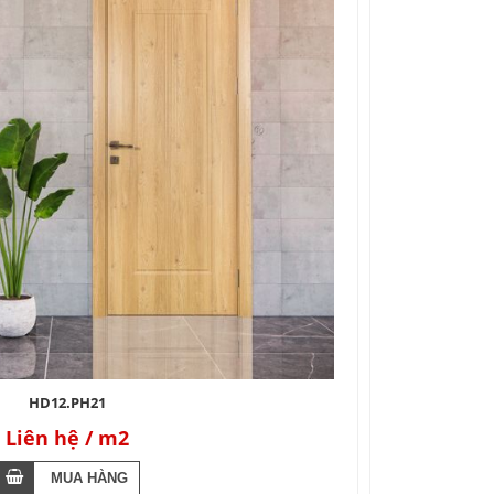
HD12.PH21
Liên hệ