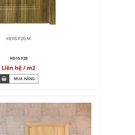
HD15.F20
Liên hệ