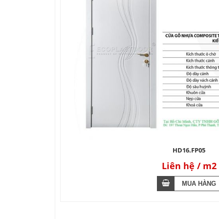
HD16.FP05
Liên hệ