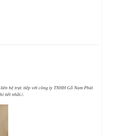
h liên hệ trực tiếp với công ty TNHH Gỗ Nam Phát
 tiết nhất./.