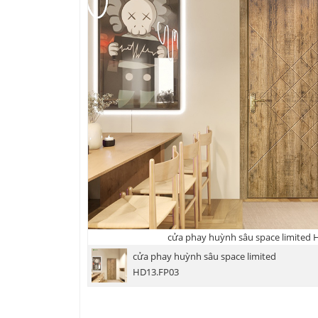
cửa phay huỳnh sâu space limited
cửa phay huỳnh sâu space limited
HD13.FP03