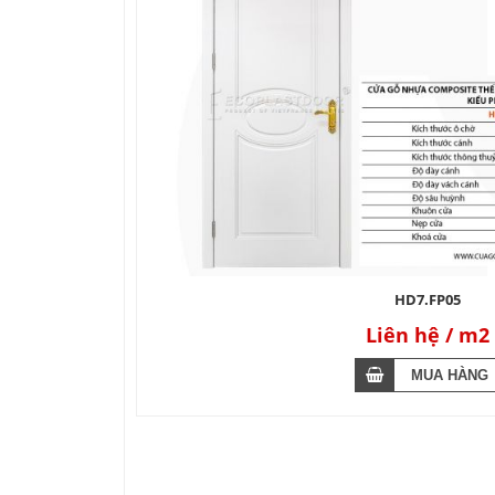
HD7.FP05
Liên hệ