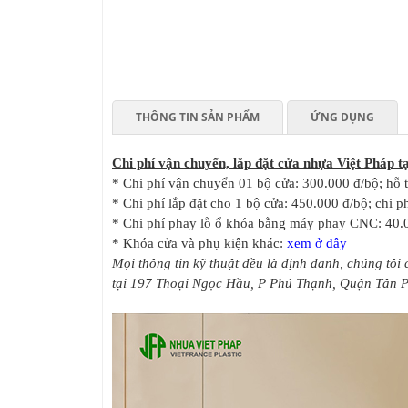
THÔNG TIN SẢN PHẨM
ỨNG DỤNG
Chi phí vận chuyển, lắp đặt cửa nhựa Việt Pháp 
* Chi phí vận chuyển 01 bộ cửa: 300.000 đ/bộ; hỗ 
* Chi phí lắp đặt cho 1 bộ cửa: 450.000 đ/bộ; chi ph
* Chi phí phay lỗ ổ khóa bằng máy phay CNC: 40.
* Khóa cửa và phụ kiện khác:
xem ở đây
Mọi thông tin kỹ thuật đều là định danh, chúng tôi
tại 197 Thoại Ngọc Hầu, P Phú Thạnh, Quận Tân Phú