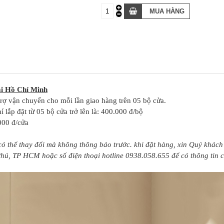
tại Hồ Chí Minh
trợ vận chuyển cho mỗi lần giao hàng trên 05 bộ cửa.
í lắp đặt từ 05 bộ cửa trở lên là: 400.000 đ/bộ
000 đ/cửa
 có thể thay đổi mà không thông báo trước. khi đặt hàng, xin Quý khác
, TP HCM hoặc số điện thoại hotline 0938.058.655 để có thông tin chi