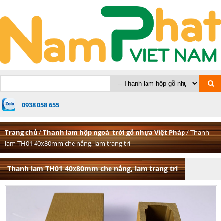
0938 058 655
Trang chủ
/
Thanh lam hộp ngoài trời gỗ nhựa Việt Pháp
/ Thanh
lam TH01 40x80mm che nắng, lam trang trí
Thanh lam TH01 40x80mm che nắng, lam trang trí