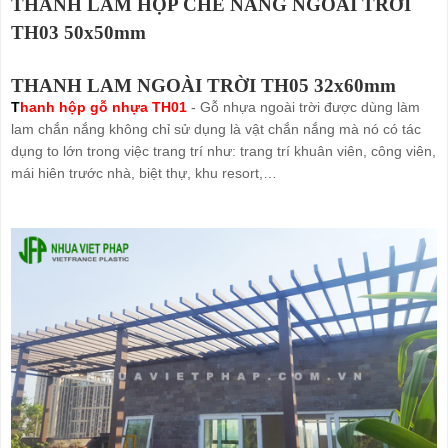
THANH LAM HỘP CHE NẮNG NGOÀI TRỜI
TH03 50x50mm
THANH LAM NGOÀI TRỜI TH05 32x60mm
T
hanh hộp gỗ nhựa
TH01
- Gỗ nhựa ngoài trời được dùng làm
lam chắn nắng không chỉ sử dụng là vật chắn nắng mà nó có tác
dụng to lớn trong việc trang trí như: trang trí khuân viên, công viên,
mái hiên trước nhà, biệt thự, khu resort,…