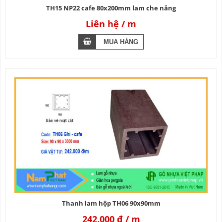
TH15 NP22 cafe 80x200mm lam che nắng
Liên hệ
Thanh lam hộp TH06 90x90mm
242.000 đ