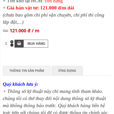
+ Tồn kho tại HCM:
còn hàng
+
Giá bán vật tư: 121.000 đ/m dài
(chưa bao gồm chi phí vận chuyển, chi phí thi công
lắp đặt,...)
121.000 đ
Giá:
THÔNG TIN SẢN PHẨM
ỨNG DỤNG
Quý khách lưu ý:
+ Thông số kỹ thuật này chỉ mang tính tham khảo.
chúng tôi có thể thay đổi nội dung thông số kỹ thuật
mà không thông báo trước. Quý khách hàng liên hệ
trực tiếp với chúng tôi để có được thông tin chính xác