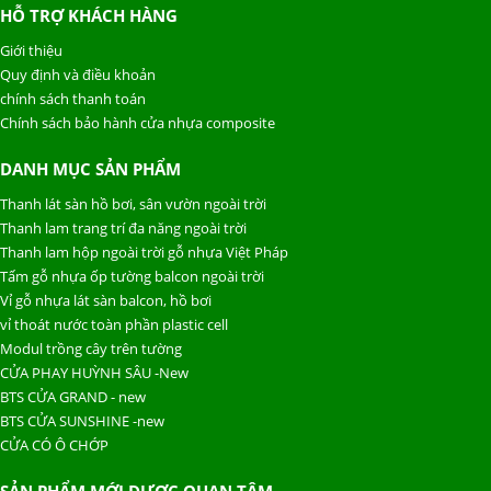
HỖ TRỢ KHÁCH HÀNG
Giới thiệu
Quy định và điều khoản
chính sách thanh toán
Chính sách bảo hành cửa nhựa composite
DANH MỤC SẢN PHẨM
Thanh lát sàn hồ bơi, sân vườn ngoài trời
Thanh lam trang trí đa năng ngoài trời
Thanh lam hộp ngoài trời gỗ nhựa Việt Pháp
Tấm gỗ nhựa ốp tường balcon ngoài trời
Vỉ gỗ nhựa lát sàn balcon, hồ bơi
vỉ thoát nước toàn phần plastic cell
Modul trồng cây trên tường
CỬA PHAY HUỲNH SÂU -New
BTS CỬA GRAND - new
BTS CỬA SUNSHINE -new
CỬA CÓ Ô CHỚP