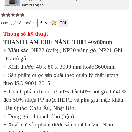
lam trang trí
Đánh giá sản phẩm :
Thông số kỹ thuật
THANH LAM CHE NẮNG TH01 40x80mm
+ Màu sắc
: NP22 (cafe) , NP20 vàng gỗ, NP21 Ghi,
DG đỏ gỗ
+ Kích thước: 40 x 80 x 3000 mm hoặc 3600mm
+ Sản phẩm được sản xuất theo quản lý chất lượng
theo ISO 9001-2015
+ Thành phần chính: từ 50% đến 60% bột gỗ, từ 40%
đến 50% nhựa PP hoặc HDPE và phụ gia nhập khẩu
Hàn Quốc, Châu Âu, Nhật Bản.
+ Đóng gói: 4 thanh / bó (hộp)
+ Xuất xứ: sản phẩm được sản xuất tại Việt Nam