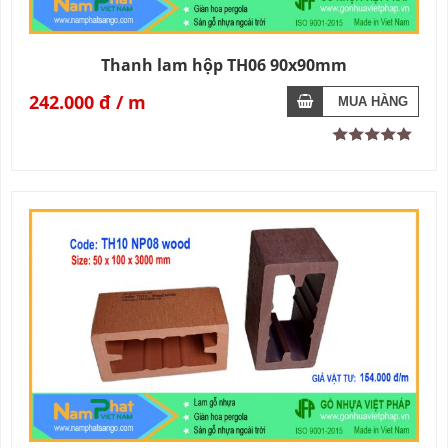
Thanh lam hộp TH06 90x90mm
242.000 đ