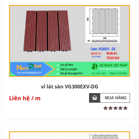
vỉ lát sàn VG300EXV-DG
Liên hệ