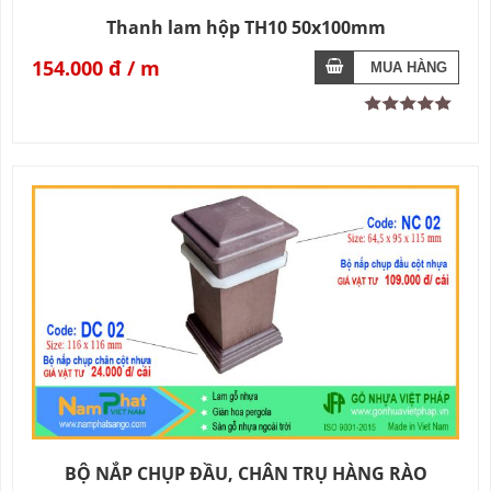
Thanh lam hộp TH10 50x100mm
154.000 đ
BỘ NẮP CHỤP ĐẦU, CHÂN TRỤ HÀNG RÀO