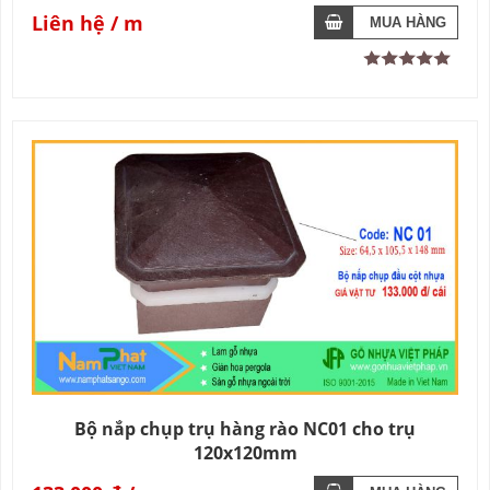
Liên hệ
Bộ nắp chụp trụ hàng rào NC01 cho trụ
120x120mm