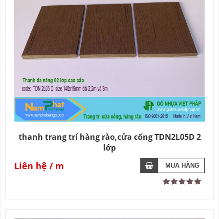
thanh trang trí hàng rào,cửa cổng TDN2L05D 2
lớp
Liên hệ