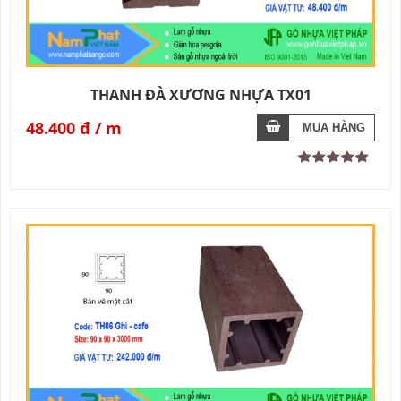
THANH ĐÀ XƯƠNG NHỰA TX01
48.400 đ