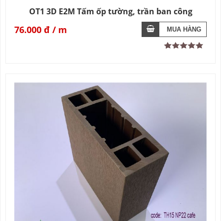
OT1 3D E2M Tấm ốp tường, trần ban công
76.000 đ