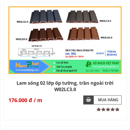
Lam sóng 02 lớp ốp tường, trần ngoài trời
W02LC3.0
176.000 đ