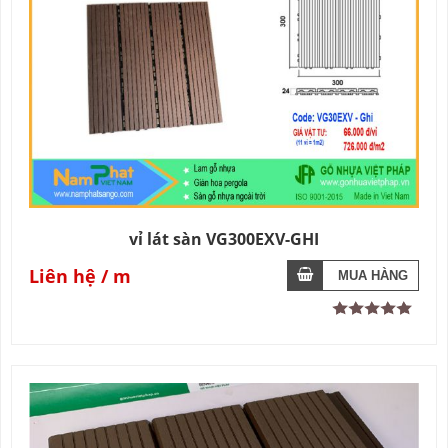
vỉ lát sàn VG300EXV-GHI
Liên hệ