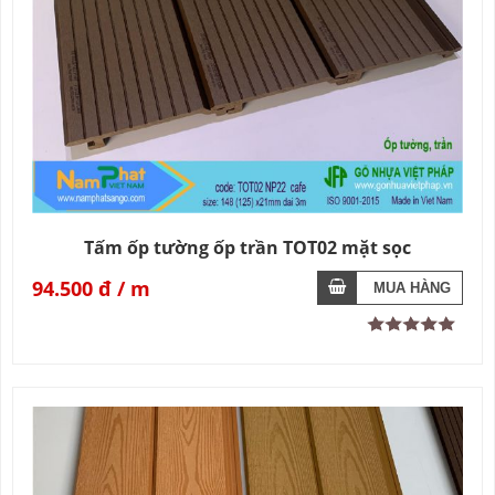
Tấm ốp tường ốp trần TOT02 mặt sọc
94.500 đ