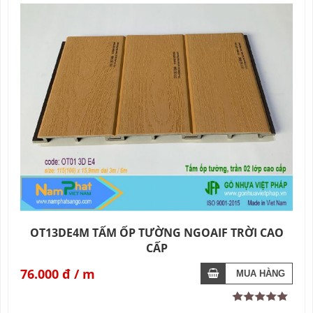
OT13DE4M TẤM ỐP TƯỜNG NGOAIF TRỜI CAO
CẤP
76.000 đ