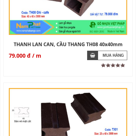
THANH LAN CAN, CẦU THANG TH08 40x40mm
79.000 đ