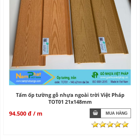
Tấm ốp tường gỗ nhựa ngoài trời Việt Pháp
TOT01 21x148mm
94.500 đ