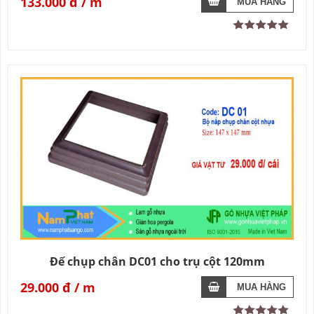
133.000 đ
Đế chụp chân DC01 cho trụ cột 120mm
29.000 đ