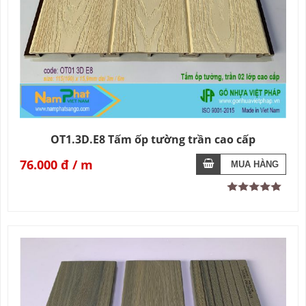
OT1.3D.E8 Tấm ốp tường trần cao cấp
76.000 đ