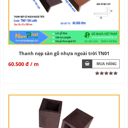
Thanh nẹp sàn gỗ nhựa ngoài trời TN01
60.500 đ