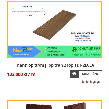
Thanh ốp tường, ốp trần 2 lớp TDN2L05A
132.000 đ