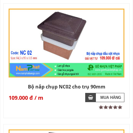
Bộ nắp chụp NC02 cho trụ 90mm
109.000 đ