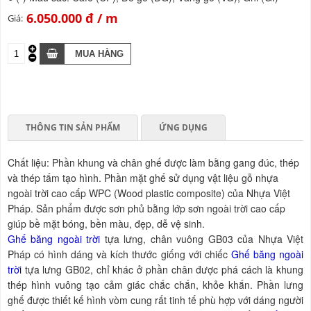
6.050.000 đ
Giá:
THÔNG TIN SẢN PHẨM
ỨNG DỤNG
Chất liệu: Phần khung và chân ghế được làm bằng gang đúc, thép
và thép tấm tạo hình. Phần mặt ghế sử dụng vật liệu gỗ nhựa
ngoài trời cao cấp WPC (Wood plastic composite) của Nhựa Việt
Pháp. Sản phẩm được sơn phủ bằng lớp sơn ngoài trời cao cấp
giúp bề mặt bóng, bền màu, đẹp, dễ vệ sinh.
Ghế băng ngoài trời
tựa lưng, chân vuông GB03 của Nhựa Việt
Pháp có hình dáng và kích thước giống với chiếc
Ghế băng ngoài
trời
tựa lưng GB02, chỉ khác ở phần chân được phá cách là khung
thép hình vuông tạo cảm giác chắc chắn, khỏe khắn. Phần lưng
ghế được thiết kế hình vòm cung rất tinh tế phù hợp với dáng người