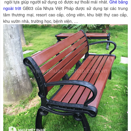
ngồi tựa giúp người sử dụng có được sự thoải mái nhất.
Ghế băng
ngoài trời
GB03 của Nhựa Việt Pháp được sử dụng tại các trung
tâm thương mại, resort cao cấp, công viên, khu biệt thự cao cấp,
khu vườn nhà, trường học, bệnh viện, …