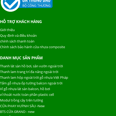
HỖ TRỢ KHÁCH HÀNG
Giới thiệu
Quy định và điều khoản
chính sách thanh toán
Chính sách bảo hành cửa nhựa composite
DANH MỤC SẢN PHẨM
Thanh lát sàn hồ bơi, sân vườn ngoài trời
Thanh lam trang trí đa năng ngoài trời
Thanh lam hộp ngoài trời gỗ nhựa Việt Pháp
Tấm gỗ nhựa ốp tường balcon ngoài trời
Vỉ gỗ nhựa lát sàn balcon, hồ bơi
vỉ thoát nước toàn phần plastic cell
Modul trồng cây trên tường
CỬA PHAY HUỲNH SÂU -New
BTS CỬA GRAND - new