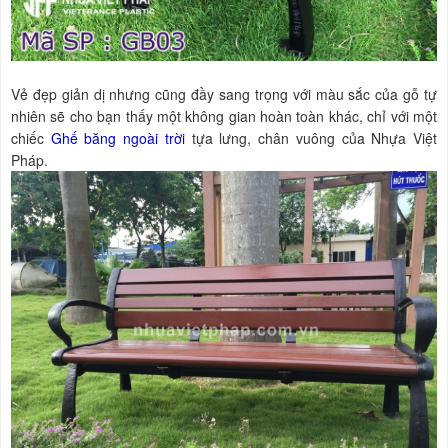
Vẻ đẹp giản dị nhưng cũng đầy sang trọng với màu sắc của gỗ tự
nhiên sẽ cho bạn thấy một không gian hoàn toàn khác, chỉ với một
chiếc
Ghế băng ngoài trời
tựa lưng, chân vuông của Nhựa Việt
Pháp.