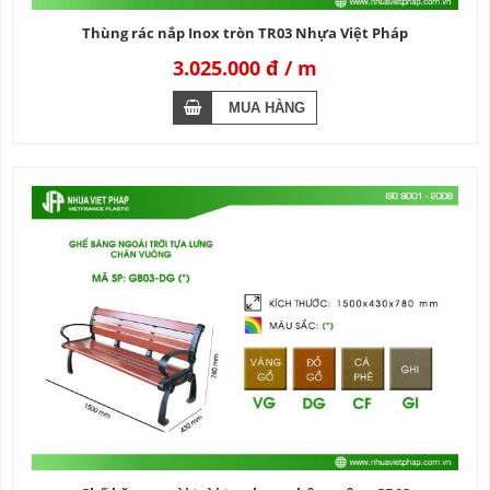
Thùng rác nắp Inox tròn TR03 Nhựa Việt Pháp
3.025.000 đ