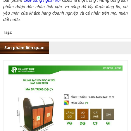
Sản phẩm
Ghế băng ngoài trời
GB03 là một trong những dòng sản
phẩm được đón nhận tích cực, và cũng đã lấy được lòng tin, sự
yêu mến của khách hàng doanh nghiệp và cá nhân trên mọi miền
đất nước.
Tags:
Sản phẩm liên quan