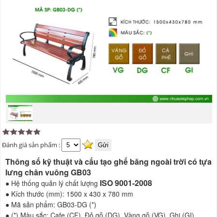
Đánh giá sản phẩm :
Thông số kỹ thuật và cấu tạo ghế băng ngoài trời có tựa
lưng chân vuông GB03
ISO 9001-2008
● Hệ thống quản lý chất lượng
● Kích thước (mm): 1500 x 430 x 780 mm
● Mã sản phẩm: GB03-DG (*)
● (*) Màu sắc: Cafe (CF), Đỏ gỗ (DG), Vàng gỗ (VG), Ghi (GI)