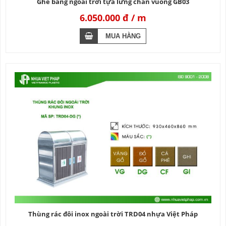
Ghế băng ngoài trời tựa lưng chân vuông GB03
6.050.000 đ
Thùng rác đôi inox ngoài trời TRD04 nhựa Việt Pháp